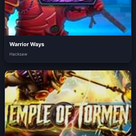
Warrior Ways
Hacksaw