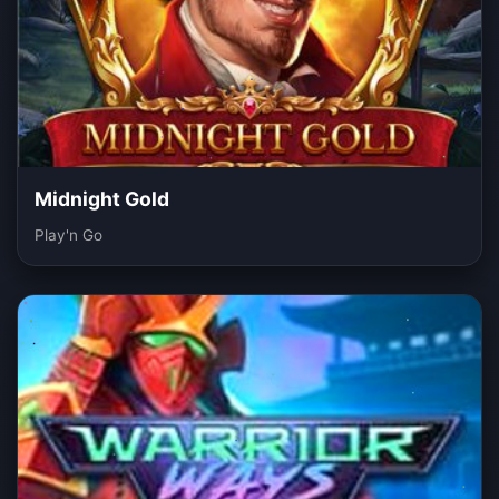
Midnight Gold
Play'n Go