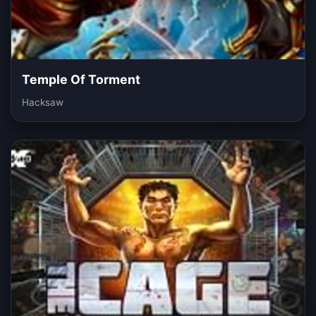
Temple Of Torment
Hacksaw